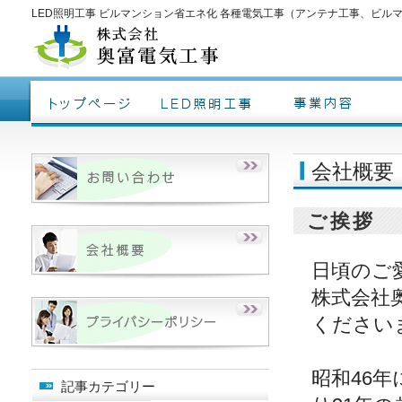
LED照明工事 ビルマンション省エネ化 各種電気工事（アンテナ工事、ビル
会社概要
ご挨拶
日頃のご
株式会社
ください
昭和46
記事カテゴリー